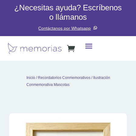
¿Necesitas ayuda? Escríbenos
o llámanos
Contáctanos por Whatsapp
Inicio
/
Recordatorios Conmemorativos
/ Ilustración
Conmemorativa Mascotas