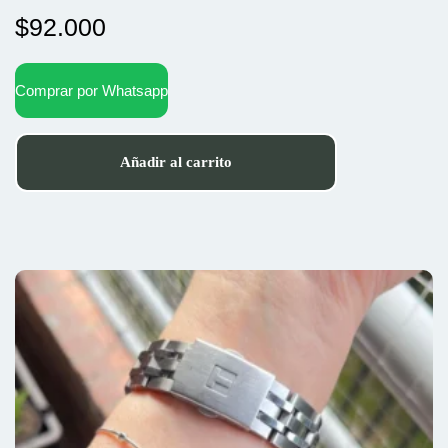
$
92.000
Comprar por Whatsapp
Añadir al carrito