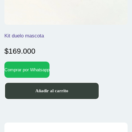
Kit duelo mascota
$
169.000
Comprar por Whatsapp
Añadir al carrito