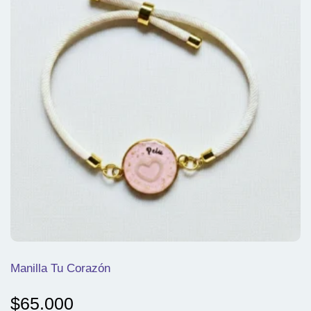
Manilla Tu Corazón
$
65.000