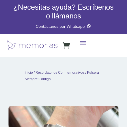
¿Necesitas ayuda? Escríbenos
o llámanos
Contáctanos por Whatsapp
Inicio
/
Recordatorios Conmemorativos
/ Pulsera
Siempre Contigo