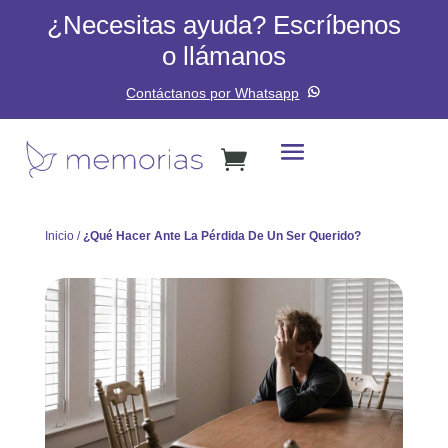
¿Necesitas ayuda? Escríbenos
o llámanos
Contáctanos por Whatsapp
Inicio
/
¿Qué Hacer Ante La Pérdida De Un Ser Querido?