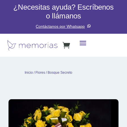
¿Necesitas ayuda? Escríbenos
o llámanos
Contáctanos por Whatsapp
Inicio
/
Flores
/ Bosque Secreto