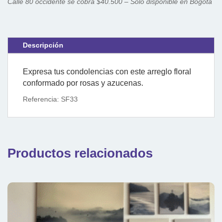
Calle 80 occidente se cobra $40.500 – Solo disponible en Bogotá
Descripción
Expresa tus condolencias con este arreglo floral
conformado por rosas y azucenas.
Referencia: SF33
Productos relacionados