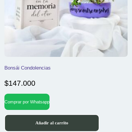
Bonsái Condolencias
$
147.000
Comprar por Whatsapp
Añadir al carrito