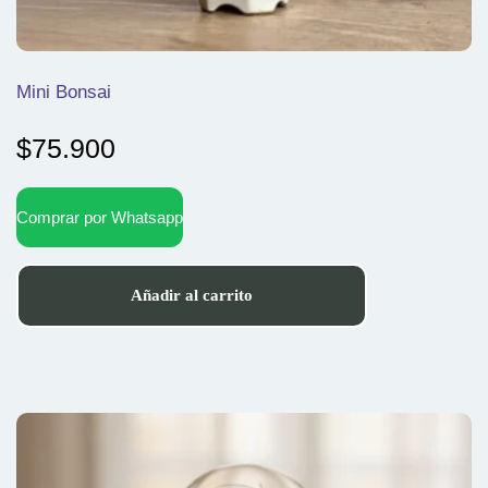
Mini Bonsai
$
75.900
Comprar por Whatsapp
Añadir al carrito