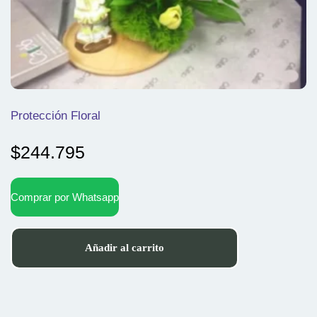
Protección Floral
$
244.795
Comprar por Whatsapp
Añadir al carrito