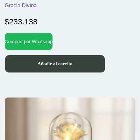
Gracia Divina
$
233.138
Comprar por Whatsapp
Añadir al carrito