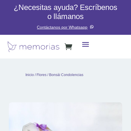
¿Necesitas ayuda? Escríbenos
o llámanos
Contáctanos por Whatsapp
Inicio
/
Flores
/ Bonsái Condolencias