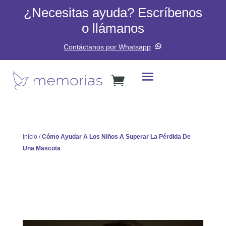
¿Necesitas ayuda? Escríbenos
o llámanos
Contáctanos por Whatsapp
Inicio
/
Cómo Ayudar A Los Niños A Superar La Pérdida De
Una Mascota