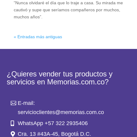
“Nunca olvidaré el día que lo traje a casa. Su mirada me
cautivó y supe que seríamos compañeros por muchos,
muchos años”.
« Entradas más antiguas
¿Quieres vender tus productos y
servicios en Memorias.com.co?
E-mail:
servicioclientes@memorias.com.co
WhatsApp +57 322 2935406
Cra. 13 #43A-45, Bogotá D.C.