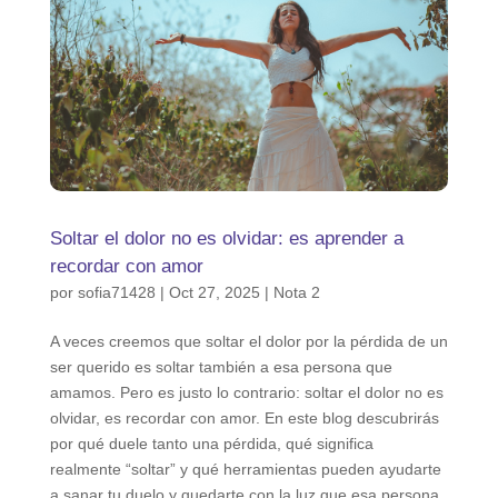
Soltar el dolor no es olvidar: es aprender a
recordar con amor
por
sofia71428
|
Oct 27, 2025
|
Nota 2
A veces creemos que soltar el dolor por la pérdida de un
ser querido es soltar también a esa persona que
amamos. Pero es justo lo contrario: soltar el dolor no es
olvidar, es recordar con amor. En este blog descubrirás
por qué duele tanto una pérdida, qué significa
realmente “soltar” y qué herramientas pueden ayudarte
a sanar tu duelo y quedarte con la luz que esa persona