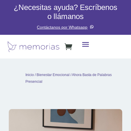
¿Necesitas ayuda? Escríbenos
o llámanos
Contáctanos por Whatsapp
Inicio
/
Bienestar Emocional
/ Ahora Basta de Palabras
Presencial