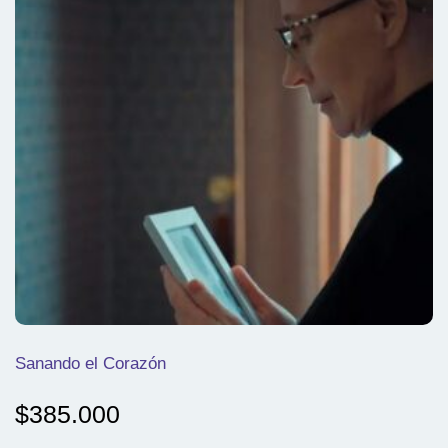
Sanando el Corazón
$
385.000