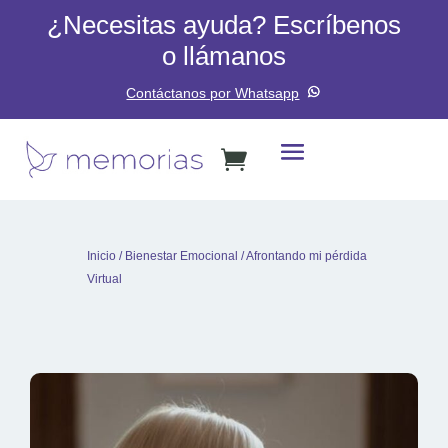
¿Necesitas ayuda? Escríbenos
o llámanos
Contáctanos por Whatsapp
Inicio
/
Bienestar Emocional
/ Afrontando mi pérdida
Virtual