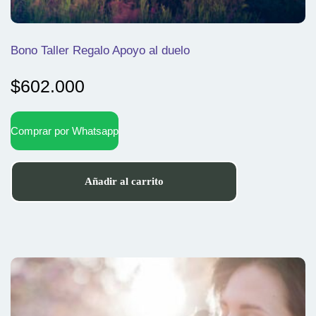
Bono Taller Regalo Apoyo al duelo
$
602.000
Comprar por Whatsapp
Añadir al carrito