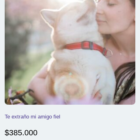
Te extraño mi amigo fiel
$
385.000