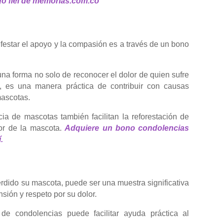
go fiel de memorias.com.co
estar el apoyo y la compasión es a través de un bono
a forma no solo de reconocer el dolor de quien sufre
, es una manera práctica de contribuir con causas
mascotas.
a de mascotas también facilitan la reforestación de
or de la mascota.
Adquiere un bono condolencias
.
rdido su mascota, puede ser una muestra significativa
ión y respeto por su dolor.
e condolencias puede facilitar ayuda práctica al