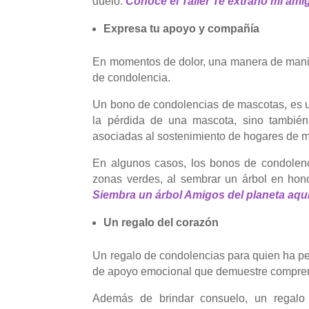
duelo.
Conoce el Taller Te extraño mi ami
Expresa tu apoyo y compañía
En momentos de dolor, una manera de manif
de condolencia.
Un bono de condolencias de mascotas, es un
la pérdida de una mascota, sino también
asociadas al sostenimiento de hogares de 
En algunos casos, los bonos de condolenci
zonas verdes, al sembrar un árbol en hon
Siembra un árbol Amigos del planeta aquí
Un regalo del corazón
Un regalo de condolencias para quien ha pe
de apoyo emocional que demuestre comprens
Además de brindar consuelo, un regalo d