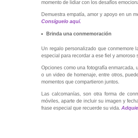
momento de lidiar con los desafíos emocion
Demuestra empatía, amor y apoyo en un mome
Consíguelo aquí.
Brinda una conmemoración
Un regalo personalizado que conmemore la 
especial para recordar a ese fiel y amoroso se
Opciones como una fotografía enmarcada, u
o un video de homenaje, entre otros, puede
momentos que compartieron juntos.
Las calcomanías, son otra forma de con
móviles, aparte de incluir su imagen y fec
frase especial que recuerde su vida.
Adquie