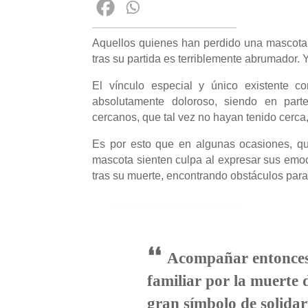
Aquellos quienes han perdido una mascota 
tras su partida es terriblemente abrumador.
El vínculo especial y único existente 
absolutamente doloroso, siendo en part
cercanos, que tal vez no hayan tenido cerc
Es por esto que en algunas ocasiones, qu
mascota sienten culpa al expresar sus emoc
tras su muerte, encontrando obstáculos par
❛❛
Acompañar entonces 
familiar por la muerte 
gran símbolo de solida