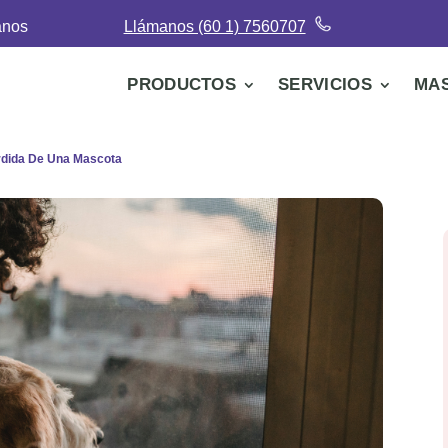
anos
Llámanos (60 1) 7560707
PRODUCTOS
SERVICIOS
MA
rdida De Una Mascota