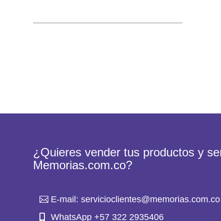
¿Quieres vender tus productos y ser
Memorias.com.co?
E-mail: servicioclientes@memorias.com.co
WhatsApp +57 322 2935406