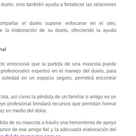
duelo, sino también ayuda a fortalecer las relaciones
ompañar el duelo supone enfocarse en el otro,
e la elaboración de su duelo, ofreciendo la ayuda
nal
to emocional que la partida de una mascota puede
 profesionales expertos en el manejo del duelo, para
a soledad en un espacio seguro, permitirá encontrar
ota, así como la pérdida de un familiar o amigo es un
oyo profesional brindará recursos que permitan honrar
az en medio del dolor.
rdida de su mascota a través una herramienta de apoyo
amor de ese amigo fiel y la adecuada elaboración del