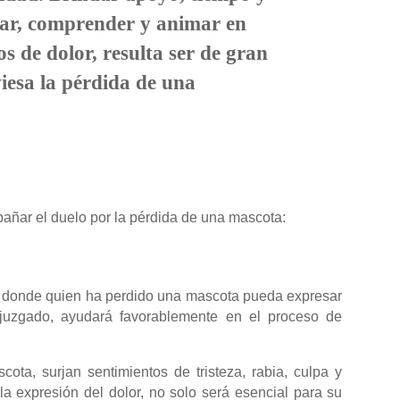
har, comprender y animar en
 de dolor, resulta ser de gran
iesa la pérdida de una
añar el duelo por la pérdida de una mascota:
n donde quien ha perdido una mascota pueda expresar
 juzgado, ayudará favorablemente en el proceso de
ota, surjan sentimientos de tristeza, rabia, culpa y
la expresión del dolor, no solo será esencial para su