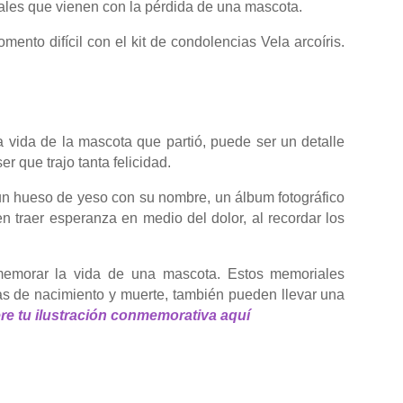
ales que vienen con la pérdida de una mascota.
nto difícil con el kit de condolencias Vela arcoíris.
vida de la mascota que partió, puede ser un detalle
r que trajo tanta felicidad.
n hueso de yeso con su nombre, un álbum fotográfico
n traer esperanza en medio del dolor, al recordar los
memorar la vida de una mascota. Estos memoriales
has de nacimiento y muerte, también pueden llevar una
re tu ilustración conmemorativa aquí