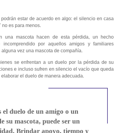
podrán estar de acuerdo en algo: el silencio en casa
 Y no es para menos.
con una mascota hacen de esta pérdida, un hecho
e incomprendido por aquellos amigos y familiares
a, alguna vez una mascota de compañía.
ienes se enfrentan a un duelo por la pérdida de su
iones e incluso sufren en silencio el vacío que queda
a elaborar el duelo de manera adecuada.
el duelo de un amigo o un
de su mascota, puede ser un
ridad. Brindar apoyo, tiempo y