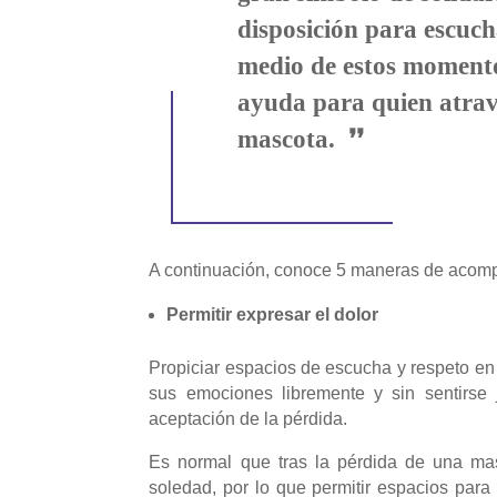
disposición para escuc
medio de estos momentos
ayuda para quien atrav
❜❜
mascota.
A continuación, conoce 5 maneras de acomp
Permitir expresar el dolor
Propiciar espacios de escucha y respeto e
sus emociones libremente y sin sentirse
aceptación de la pérdida.
Es normal que tras la pérdida de una masc
soledad, por lo que permitir espacios para 