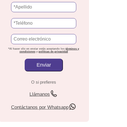
*Al hacer clic en enviar estás aceptando los
términos y
condiciones
y
políticas de privacidad
O si prefieres
Llámanos
Contáctanos por Whatsapp