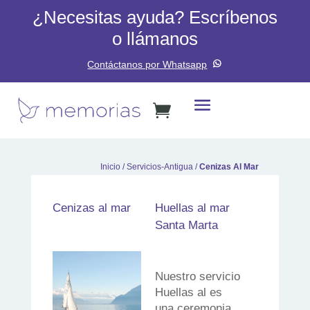
¿Necesitas ayuda? Escríbenos
o llámanos
Contáctanos por Whatsapp
Inicio
/
Servicios-Antigua
/
Cenizas Al Mar
Cenizas al mar
Huellas al mar
Santa Marta
Nuestro servicio
Huellas al es
una ceremonia