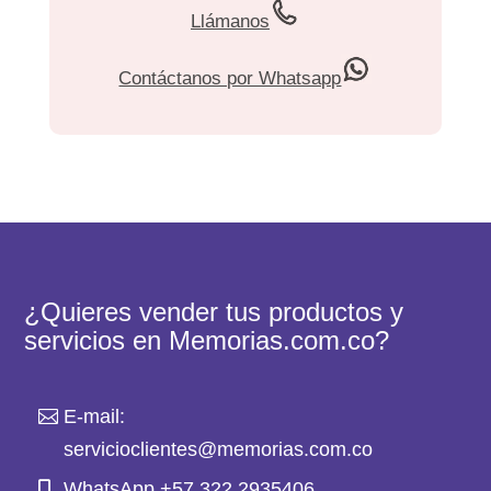
Llámanos
Contáctanos por Whatsapp
¿Quieres vender tus productos y
servicios en Memorias.com.co?
E-mail:
servicioclientes@memorias.com.co
WhatsApp +57 322 2935406