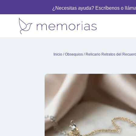
¿Necesitas ayuda? Escríbenos o llám
Inicio
/
Obsequios
/ Relicario Retratos del Recuer