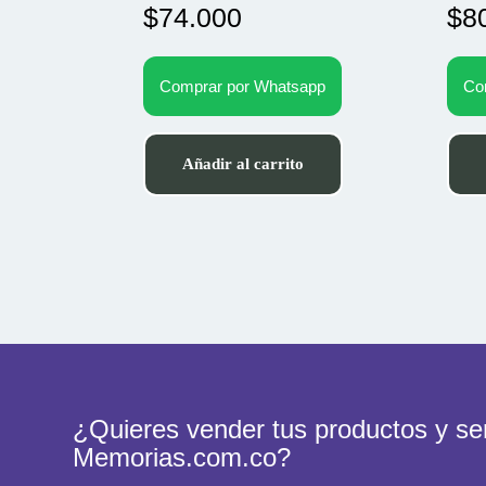
$
74.000
$
8
Comprar por Whatsapp
Co
Añadir al carrito
¿Quieres vender tus productos y ser
Memorias.com.co?