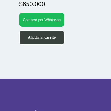
$
650.000
Comprar por Whatsapp
Añadir al carrito