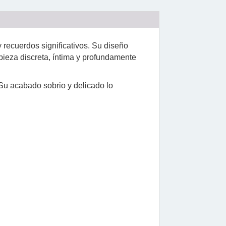
y recuerdos significativos. Su diseño
pieza discreta, íntima y profundamente
 Su acabado sobrio y delicado lo