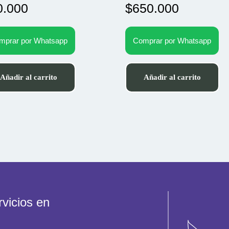
0.000
$
650.000
mprar por Whatsapp
Comprar por Whatsapp
Añadir al carrito
Añadir al carrito
vicios en