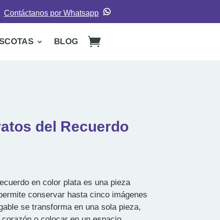
Contáctanos por Whatsapp
SCOTAS
BLOG
ratos del Recuerdo
Recuerdo en color plata es una pieza
 permite conservar hasta cinco imágenes
gable se transforma en una sola pieza,
el corazón o colocar en un espacio