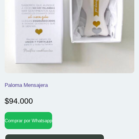
Paloma Mensajera
$
94.000
Comprar por Whatsapp