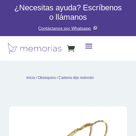
¿Necesitas ayuda? Escríbenos
o llámanos
Contáctanos por Whatsapp
Inicio
/
Obsequios
/ Cadena dije redondo