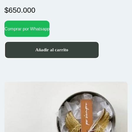
$
650.000
Comprar por Whatsapp
Añadir al carrito