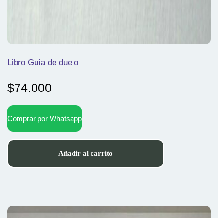
Libro Guía de duelo
$
74.000
Comprar por Whatsapp
Añadir al carrito