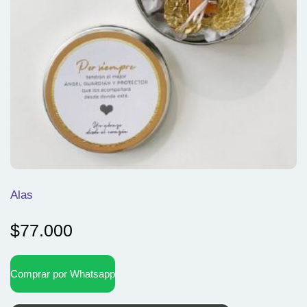
Alas
$
77.000
Comprar por Whatsapp