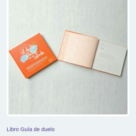
últimos
Libro Guía de duelo