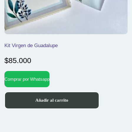
Kit Virgen de Guadalupe
$
85.000
Comprar por Whatsapp
Añadir al carrito