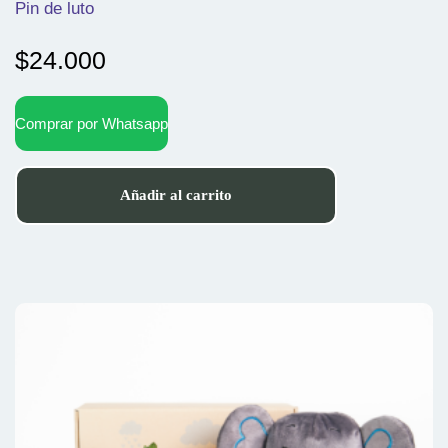
Pin de luto
$
24.000
Comprar por Whatsapp
Añadir al carrito