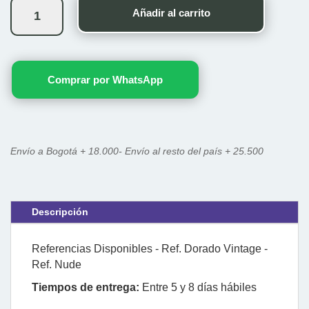
Virgen
Añadir al carrito
de
la
Salud
cantidad
Comprar por WhatsApp
Envío a Bogotá + 18.000- Envío al resto del país + 25.500
Descripción
Referencias Disponibles - Ref. Dorado Vintage -
Ref. Nude
Tiempos de entrega:
Entre 5 y 8 días hábiles