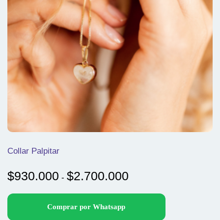
Collar Palpitar
Rango
$
930.000
$
2.700.000
-
de
precios:
Comprar por Whatsapp
desde