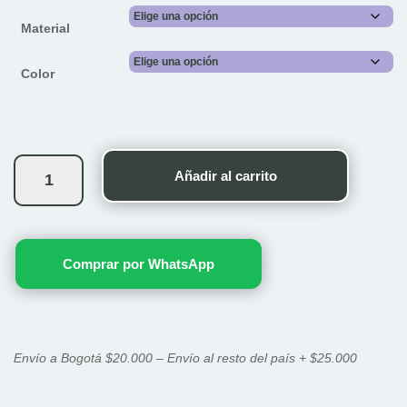
Material
Color
Topos
Calma
Añadir al carrito
cantidad
Comprar por WhatsApp
Envío a Bogotá $20.000 – Envío al resto del país + $25.000