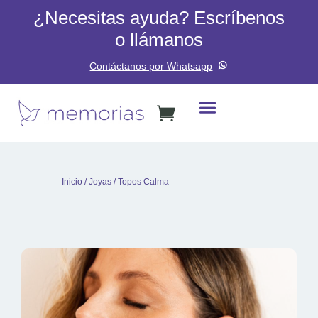
¿Necesitas ayuda? Escríbenos
o llámanos
Contáctanos por Whatsapp
Inicio
/
Joyas
/ Topos Calma