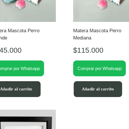
era Mascota Perro
Matera Mascota Perro
nde
Mediana
45.000
$
115.000
omprar por Whatsapp
Comprar por Whatsapp
Añadir al carrito
Añadir al carrito