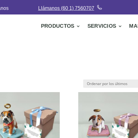
anos
Llámanos (60 1) 7560707
PRODUCTOS
SERVICIOS
MA