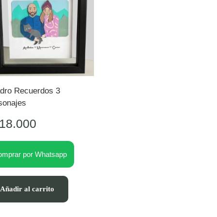
dro Recuerdos 3
sonajes
18.000
omprar por Whatsapp
Añadir al carrito