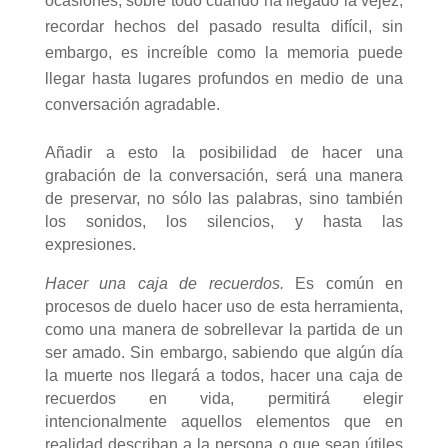
ocasiones, sobre todo cuando ha llegado la vejez,
recordar hechos del pasado resulta difícil, sin
embargo, es increíble como la memoria puede
llegar hasta lugares profundos en medio de una
conversación agradable.
Añadir a esto la posibilidad de hacer una
grabación de la conversación, será una manera
de preservar, no sólo las palabras, sino también
los sonidos, los silencios, y hasta las
expresiones.
Hacer una caja de recuerdos.
Es común en
procesos de duelo hacer uso de esta herramienta,
como una manera de sobrellevar la partida de un
ser amado. Sin embargo, sabiendo que algún día
la muerte nos llegará a todos, hacer una caja de
recuerdos en vida, permitirá elegir
intencionalmente aquellos elementos que en
realidad describan a la persona o que sean útiles